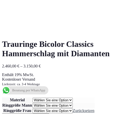
Trauringe Bicolor Classics
Hammerschlag mit Diamanten
Preisspanne:
2.460,00
€
–
3.150,00
€
2.460,00 €
Enthält 19% MwSt.
bis
Kostenloser Versand
3.150,00 €
Lieferzeit: ca. 3-4 Werktage
Beratung per WhatsApp
Material
Ringgröße Mann
Ringgröße Frau
Zurücksetzen