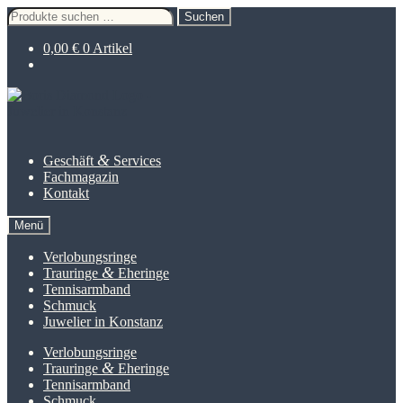
Suche
Suchen
nach:
0,00
€
0 Artikel
Zur
Zum
Navigation
Inhalt
springen
springen
&
Geschäft
Services
Fachmagazin
Kontakt
Menü
Verlobungsringe
&
Trauringe
Eheringe
Tennisarmband
Schmuck
Juwelier in Konstanz
Verlobungsringe
&
Trauringe
Eheringe
Tennisarmband
Schmuck