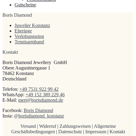
Gutscheine
Boris Diamond
Juwelier Konstanz
Eheringe
Verlobungsring
Tennisarmband
Kontakt
Boris Diamond Jewellery GmbH
Obere Augustinergasse 1
78462 Konstanz
Deutschland
Telefon:
+49 7531 922 99 42
WhatsApp:
+49 152 389 229 46
E‑Mail:
mert@​borisdiamond.​de
Facebook:
Boris Diamond
Insta:
@borisdiamond_konstanz
Versand
|
Widerruf
|
Zahlungsweisen
|
Allgemeine
Geschäftsbedingungen
|
Datenschutz
|
Impressum
|
Kontakt